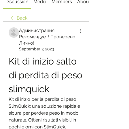
Discussion
Media
Members
About
Back
Администрация
Рекомендует! Проверено
Лично!
September 7, 2023
Kit di inizio salto 
di perdita di peso 
slimquick
Kit di inizio per la perdita di peso 
SlimQuick: una soluzione rapida e 
sicura per perdere peso in modo 
naturale. Ottieni risultati visibili in 
pochi giorni con SlimQuick.