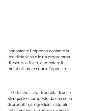
 nonostante l'impegno costante in 
una dieta sana e in un programma 
di esercizio fisico, aumentare il 
metabolismo e ridurre l'appetito.
Il kit di inizio salto di perdita di peso 
Slimquick è composto da una serie 
di prodotti, gli ingredienti naturali 
nel kit aiutano a bruciare i grassi e 