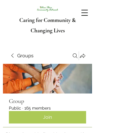
Caring for Community &
Changing Lives
Groups
Group
Public
·
165 members
Join