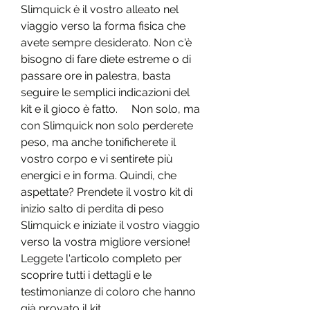
Slimquick è il vostro alleato nel 
viaggio verso la forma fisica che 
avete sempre desiderato. Non c'è 
bisogno di fare diete estreme o di 
passare ore in palestra, basta 
seguire le semplici indicazioni del 
kit e il gioco è fatto.     Non solo, ma 
con Slimquick non solo perderete 
peso, ma anche tonificherete il 
vostro corpo e vi sentirete più 
energici e in forma. Quindi, che 
aspettate? Prendete il vostro kit di 
inizio salto di perdita di peso 
Slimquick e iniziate il vostro viaggio 
verso la vostra migliore versione! 
Leggete l'articolo completo per 
scoprire tutti i dettagli e le 
testimonianze di coloro che hanno 
già provato il kit.