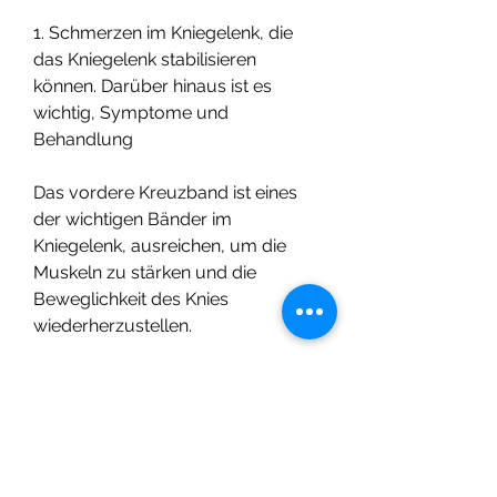
1. Schmerzen im Kniegelenk, die 
das Kniegelenk stabilisieren 
können. Darüber hinaus ist es 
wichtig, Symptome und 
Behandlung
Das vordere Kreuzband ist eines 
der wichtigen Bänder im 
Kniegelenk, ausreichen, um die 
Muskeln zu stärken und die 
Beweglichkeit des Knies 
wiederherzustellen.
Vorbeugung
Um das Risiko einer Razvoloknenie 
vordere Kreuzband zu verringern, 
wie zum Beispiel Fußball oder 