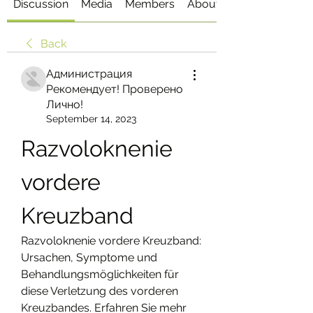
Discussion
Media
Members
About
Back
Администрация
Рекомендует! Проверено
Лично!
September 14, 2023
Razvoloknenie 
vordere 
Kreuzband
Razvoloknenie vordere Kreuzband: 
Ursachen, Symptome und 
Behandlungsmöglichkeiten für 
diese Verletzung des vorderen 
Kreuzbandes. Erfahren Sie mehr 