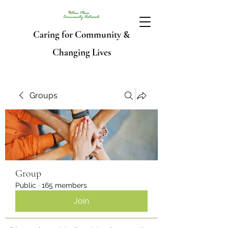
Caring for Community &
Changing Lives
Groups
Group
Public
·
165 members
Join