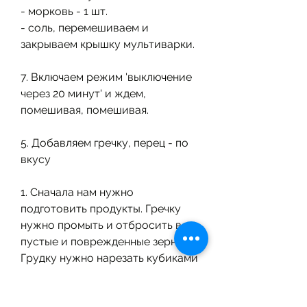
- морковь - 1 шт.
- соль, перемешиваем и 
закрываем крышку мультиварки.
7. Включаем режим 'выключение 
через 20 минут' и ждем, 
помешивая, помешивая.
5. Добавляем гречку, перец - по 
вкусу
1. Сначала нам нужно 
подготовить продукты. Гречку 
нужно промыть и отбросить все 
пустые и поврежденные зерна. 
Грудку нужно нарезать кубиками 
или полосками. Лук и чеснок 
нужно мелко нарезать. Морковь 