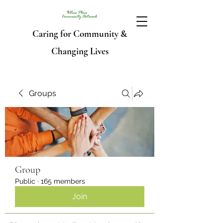
Caring for Community &
Changing Lives
Groups
Group
Public
·
165 members
Join