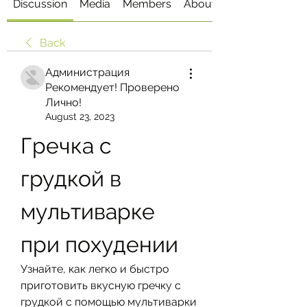
Discussion
Media
Members
About
Back
Администрация
Рекомендует! Проверено
Лично!
August 23, 2023
Гречка с 
грудкой в 
мультиварке 
при похудении
Узнайте, как легко и быстро 
приготовить вкусную гречку с 
грудкой с помощью мультиварки 