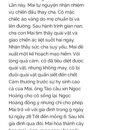
Lần này, Mai tự nguyện nhận nhiệm 
vụ chiến đấu thay cha. Cô mặc 
chiếc áo vàng do mẹ chuẩn bị và 
lên đường. Sau hành trình gian nan, 
cha con Mai tìm thấy quái vật và 
giao chiến ác liệt suốt hai ngày. 
Nhận thấy sức cha suy yếu, Mai đề 
xuất một kế hoạch mạo hiểm. Với 
lòng quả cảm, cô đã tiêu diệt được 
quái vật, nhưng không may, cô bị 
đuôi quái vật quấn siết đến chết.
Cảm thương trước sự hy sinh cao 
cả của Mai, ông Táo cầu xin Ngọc 
Hoàng cho cô sống lại. Ngọc 
Hoàng đồng ý nhưng chỉ cho phép 
Mai trở về với gia đình trong 9 ngày 
từ ngày 28 Tết đến mồng 6. Sau khi 
gia đình qua đời, Mai hóa thành cây 