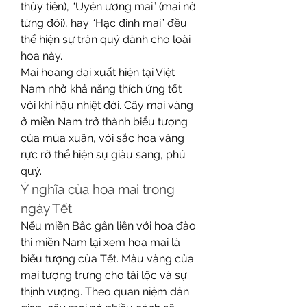
thủy tiên), “Uyên ương mai” (mai nở 
từng đôi), hay “Hạc đình mai” đều 
thể hiện sự trân quý dành cho loài 
hoa này.
Mai hoang dại xuất hiện tại Việt 
Nam nhờ khả năng thích ứng tốt 
với khí hậu nhiệt đới. Cây mai vàng 
ở miền Nam trở thành biểu tượng 
của mùa xuân, với sắc hoa vàng 
rực rỡ thể hiện sự giàu sang, phú 
quý.
Ý nghĩa của hoa mai trong 
ngày Tết
Nếu miền Bắc gắn liền với hoa đào 
thì miền Nam lại xem hoa mai là 
biểu tượng của Tết. Màu vàng của 
mai tượng trưng cho tài lộc và sự 
thịnh vượng. Theo quan niệm dân 