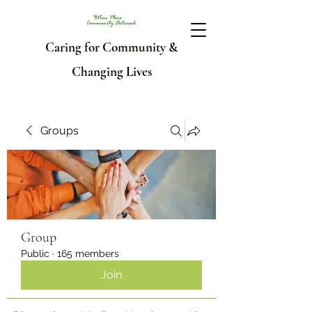
Caring for Community &
Changing Lives
Groups
Group
Public
·
165 members
Join