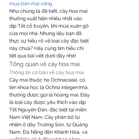
mua bán mai vàng
Như chúng ta đã biết, cây hoa mai 
thường xuất hiện nhiều nhất vào 
dịp Tết cổ truyền, khi mùa xuân gõ 
cửa mọi nhà. Nhưng liệu bạn đã 
thực sự hiểu rõ về loại cây đặc biệt 
này chưa? Hãy cùng tìm hiểu chi 
tiết qua bài viết dưới đây nhé!
Tổng quan về cây hoa mai
Thông tin cơ bản về cây hoa mai
Cây mai thuộc họ Ochnaceae, có 
tên khoa học là Ochna integerrima, 
thường được gọi là hoàng mai. Đây 
là loài cây được yêu thích vào dịp 
Tết Nguyên Đán, đặc biệt tại miền 
Nam Việt Nam. Cây phân bố tự 
nhiên ở dãy Trường Sơn, từ Quảng 
Nam, Đà Nẵng đến Khánh Hòa, và 