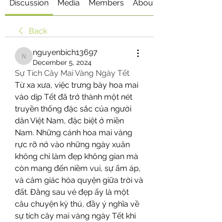
Discussion
Media
Members
About
Back
nguyenbich13697
nguyenbich13697
December 5, 2024
Sự Tích Cây Mai Vàng Ngày Tết
Từ xa xưa, việc trưng bày hoa mai 
vào dịp Tết đã trở thành một nét 
truyền thống đặc sắc của người 
dân Việt Nam, đặc biệt ở miền 
Nam. Những cánh hoa mai vàng 
rực rỡ nở vào những ngày xuân 
không chỉ làm đẹp không gian mà 
còn mang đến niềm vui, sự ấm áp, 
và cảm giác hòa quyện giữa trời và 
đất. Đằng sau vẻ đẹp ấy là một 
câu chuyện kỳ thú, đầy ý nghĩa về 
sự tích cây mai vàng ngày Tết khi 