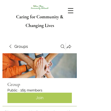
Caring for Community &
Changing Lives
Groups
Group
Public
·
165 members
Join