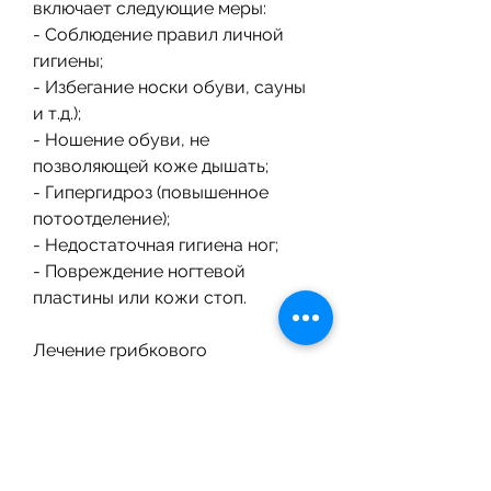
включает следующие меры:
- Соблюдение правил личной 
гигиены;
- Избегание носки обуви, сауны 
и т.д.);
- Ношение обуви, не 
позволяющей коже дышать;
- Гипергидроз (повышенное 
потоотделение);
- Недостаточная гигиена ног;
- Повреждение ногтевой 
пластины или кожи стоп.
Лечение грибкового 
заболевания стоп и ногтей
Лечение грибкового 
заболевания стоп и ногтей 
может быть долгим и трудным 