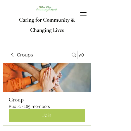
Caring for Community &
Changing Lives
Groups
Group
Public
·
165 members
Join