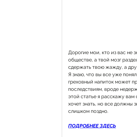
Дорогие мои, кто из вас не з
обществе, а твой мозг раздел
сдержать твою жажду, а друга
Я знаю, что вы все уже поняли
греховный напиток может пр
последствиям, вроде недерж
этой статье я расскажу вам 
хочет знать, но все должны з
слишком поздно.
ПОДРОБНЕЕ ЗДЕСЬ