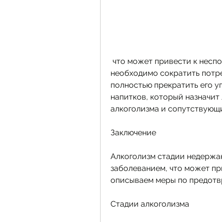
 что может привести к неспособности удержать мочу. В-третьих, 
необходимо сократить потре
полностью прекратить его уп
напитков, который назначит 
алкоголизма и сопутствующ
Заключение
Алкоголизм стадии недержан
заболеванием, что может пр
описываем меры по предотв
Стадии алкоголизма