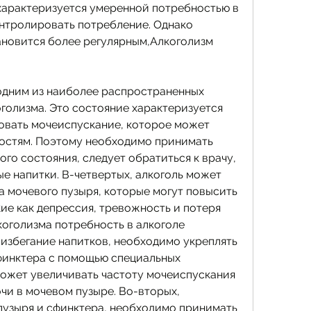
характеризуется умеренной потребностью в 
нтролировать потребление. Однако 
новится более регулярным,Алкоголизм 
дним из наиболее распространенных 
голизма. Это состояние характеризуется 
вать мочеиспускание, которое может 
остям. Поэтому необходимо принимать 
о состояния, следует обратиться к врачу, 
ые напитки. В-четвертых, алкоголь может 
 мочевого пузыря, которые могут повысить 
ие как депрессия, тревожность и потеря 
коголизма потребность в алкоголе 
избегание напитков, необходимо укреплять 
финктера с помощью специальных 
может увеличивать частоту мочеиспускания 
чи в мочевом пузыре. Во-вторых, 
узыря и сфинктера, необходимо принимать 