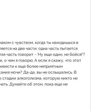
наком с чувством, когда ты находишься в 
яется на две части: одна часть пытается 
я часть говорит - 'Ну еще один, не бойся!'? 
, о чем я говорю. А если я скажу, что этот 
ивести к еще более неприятным 
ания мочи? Да-да, вы не ослышались. В 
о стадии алкоголизма, которую никто не 
нать. Думайте об этом, пока еще не 