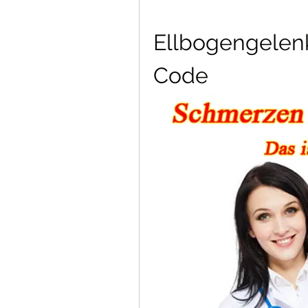
Ellbogengelenk
Code