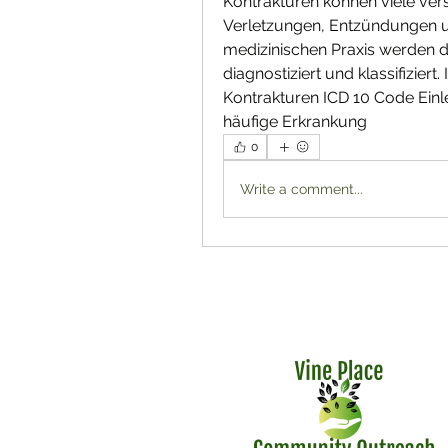
Kontrakturen können viele ver
Verletzungen, Entzündungen un
medizinischen Praxis werden di
diagnostiziert und klassifiziert
Kontrakturen ICD 10 Code Einle
häufige Erkrankung 
0
Write a comment...