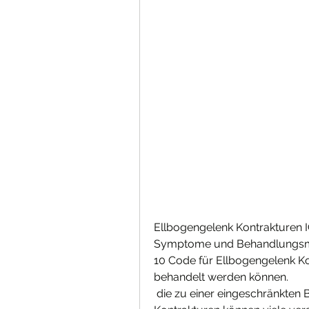
Ellbogengelenk Kontrakturen I
Symptome und Behandlungsmögl
10 Code für Ellbogengelenk Kon
behandelt werden können.
 die zu einer eingeschränkten Beweglichkeit des Ellbogengelenks führt. Diese 