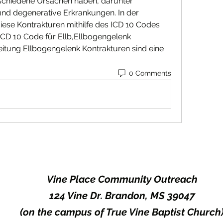
schiedene Ursachen haben, darunter 
d degenerative Erkrankungen. In der 
ese Kontrakturen mithilfe des ICD 10 Codes 
. ICD 10 Code für Ellb,Ellbogengelenk 
itung Ellbogengelenk Kontrakturen sind eine 
0 Comments
Vine Place Community Outreach
124 Vine Dr. Brandon, MS 39047
(on the campus of True Vine Baptist Church