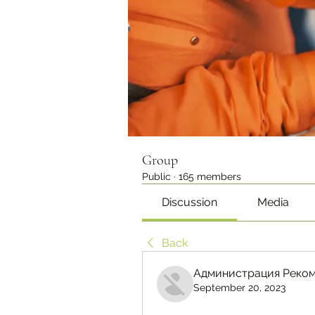
Group
Public
·
165 members
Discussion
Media
Back
Администрация Реком
September 20, 2023