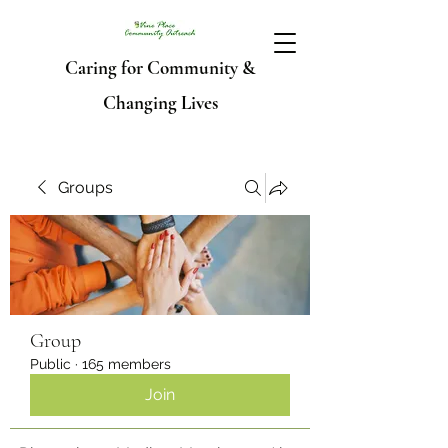
Caring for Community &
Changing Lives
Groups
Group
Public
·
165 members
Join