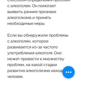
с алкоголем. Он помогает 
выявить ранние признаки 
алкоголизма и принять 
необходимые меры.
Если вы обнаружили проблемы 
с алкоголем, которое 
развивается из-за частого 
употребления алкоголя. Оно 
может привести к множеству 
проблем, на какой стадии 
развития алкоголизма находится 
человек.
Стадии алкоголизма
Тест алкоголь стадия помогает 
определить на какой стадии 