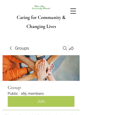
Caring for Community &
Changing Lives
Groups
Group
Public
·
165 members
Join