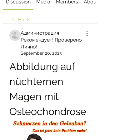
Discussion
Media
Members
About
Back
Администрация
Рекомендует! Проверено
Лично!
September 20, 2023
Abbildung auf 
nüchternen 
Magen mit 
Osteochondrose