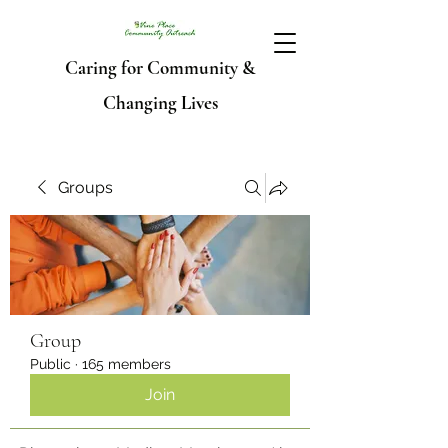
Caring for Community &
Changing Lives
Groups
Group
Public
·
165 members
Join