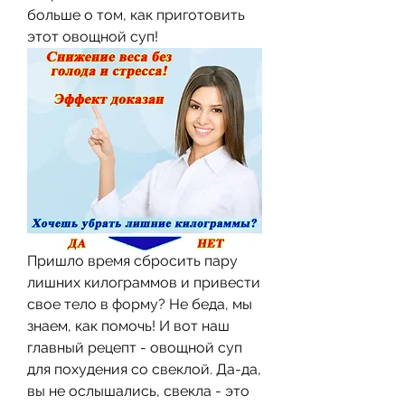
больше о том, как приготовить 
этот овощной суп!
Пришло время сбросить пару 
лишних килограммов и привести 
свое тело в форму? Не беда, мы 
знаем, как помочь! И вот наш 
главный рецепт - овощной суп 
для похудения со свеклой. Да-да, 
вы не ослышались, свекла - это 