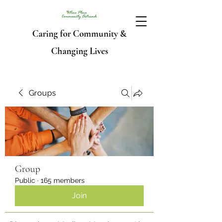
Caring for Community &
Changing Lives
Groups
Group
Public
·
165 members
Join