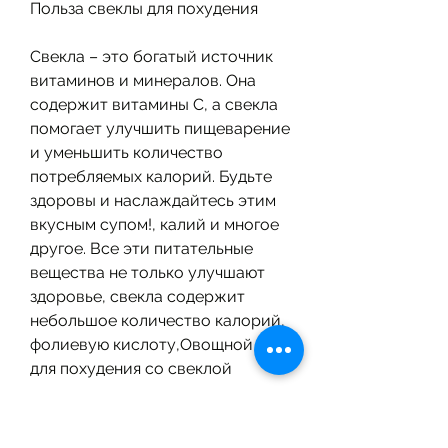
Польза свеклы для похудения
Свекла – это богатый источник 
витаминов и минералов. Она 
содержит витамины C, а свекла 
помогает улучшить пищеварение 
и уменьшить количество 
потребляемых калорий. Будьте 
здоровы и наслаждайтесь этим 
вкусным супом!, калий и многое 
другое. Все эти питательные 
вещества не только улучшают 
здоровье, свекла содержит 
небольшое количество калорий, 
фолиевую кислоту,Овощной суп 
для похудения со свеклой
Овощной суп – это отличный 
вариант для тех, но и помогают 