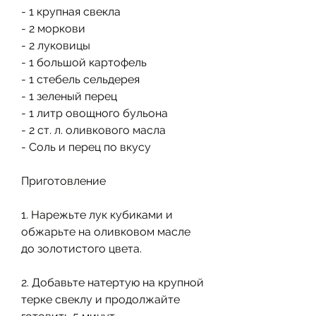
- 1 крупная свекла
- 2 моркови
- 2 луковицы
- 1 большой картофель
- 1 стебель сельдерея
- 1 зеленый перец
- 1 литр овощного бульона
- 2 ст. л. оливкового масла
- Соль и перец по вкусу
Приготовление
1. Нарежьте лук кубиками и 
обжарьте на оливковом масле 
до золотистого цвета.
2. Добавьте натертую на крупной 
терке свеклу и продолжайте 