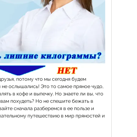
рузья, потому что мы сегодня будем 
ы не ослышались! Это то самое пряное чудо, 
ять в кофе и выпечку. Но знаете ли вы, что 
вам похудеть? Но не спешите бежать в 
вайте сначала разберемся в ее пользе и 
екательному путешествию в мир пряностей и 