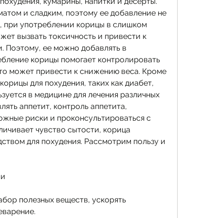
охудения, кумарины, напитки и десерты. 
атом и сладким, поэтому ее добавление не 
с, при употреблении корицы в слишком 
жет вызвать токсичность и привести к 
. Поэтому, ее можно добавлять в 
ебление корицы помогает контролировать 
что может привести к снижению веса. Кроме 
корицы для похудения, таких как диабет, 
зуется в медицине для лечения различных 
лять аппетит, контроль аппетита, 
жные риски и проконсультироваться с 
личивает чувство сытости, корица 
ством для похудения. Рассмотрим пользу и 
ии
бор полезных веществ, ускорять 
еварение.