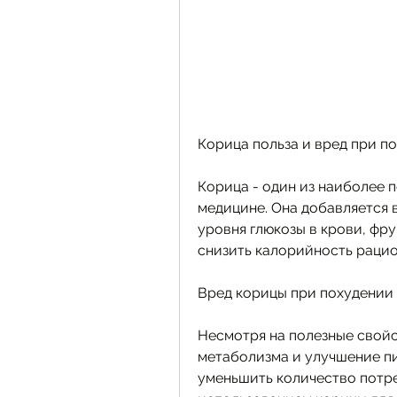
Корица польза и вред при п
Корица - один из наиболее 
медицине. Она добавляется в
уровня глюкозы в крови, фру
снизить калорийность рацио
Вред корицы при похудении
Несмотря на полезные свойст
метаболизма и улучшение пи
уменьшить количество потре