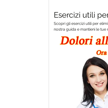
Esercizi utili pe
Scopri gli esercizi utili per elim
nostra guida e mantieni le tue m