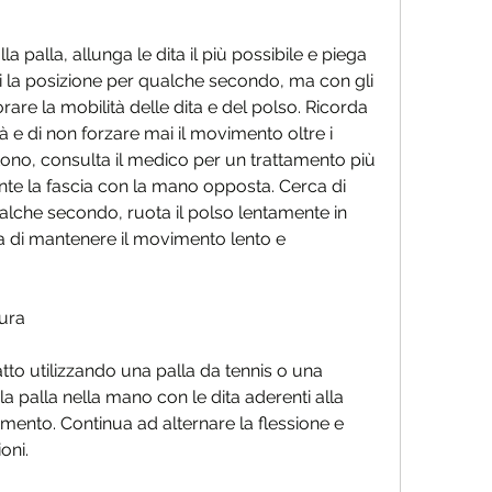
ni la posizione per qualche secondo, ma con gli 
orare la mobilità delle dita e del polso. Ricorda 
tà e di non forzare mai il movimento oltre i 
istono, consulta il medico per un trattamento più 
nte la fascia con la mano opposta. Cerca di 
lche secondo, ruota il polso lentamente in 
a di mantenere il movimento lento e 
sura
to utilizzando una palla da tennis o una 
la palla nella mano con le dita aderenti alla 
vimento. Continua ad alternare la flessione e 
oni.