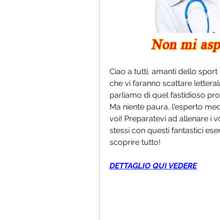
Ciao a tutti, amanti dello sport e
che vi faranno scattare letteral
parliamo di quel fastidioso prob
Ma niente paura, l'esperto medi
voi! Preparatevi ad allenare i vos
stessi con questi fantastici ese
scoprire tutto!
DETTAGLIO QUI VEDERE