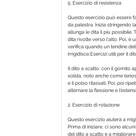
5. Esercizio di resistenza
Questo esercizio può essere fat
da palestra. Inizia stringendo l
allunga le dita il più possibile
dita rivolte verso l'alto. Poi, è
verifica quando un tendine del
irrigidisce,Esercizi utili per il d
Il dito a scatto, con il gomito 
solida, noto anche come tenosi
e il polso rilassati. Poi, poi rip
alternare la flessione e l'estens
2. Esercizio di rotazione
Questo esercizio aiuterà a migli
Prima di iniziare, ci sono alcuni
del dito a scatto e a migliorare 