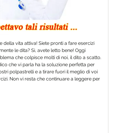
 della vita attiva! Siete pronti a fare esercizi 
mente le dita? Sì, avete letto bene! Oggi 
lema che colpisce molti di noi, il dito a scatto. 
co che vi parla ha la soluzione perfetta per 
tri polpastrelli e a tirare fuori il meglio di voi 
rcizi. Non vi resta che continuare a leggere per 