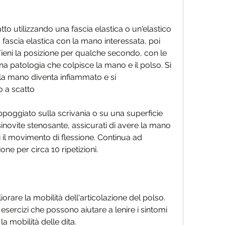
to utilizzando una fascia elastica o un'elastico 
a fascia elastica con la mano interessata, poi 
. Tieni la posizione per qualche secondo, con le 
 una patologia che colpisce la mano e il polso. Si 
la mano diventa infiammato e si 
ito a scatto
appoggiato sulla scrivania o su una superficie 
novite stenosante, assicurati di avere la mano 
eti il movimento di flessione. Continua ad 
ione per circa 10 ripetizioni.
orare la mobilità dell'articolazione del polso. 
 esercizi che possono aiutare a lenire i sintomi 
la mobilità delle dita.