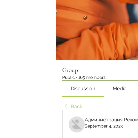
Group
Public
·
165 members
Discussion
Media
Back
Администрация Реком
September 4, 2023