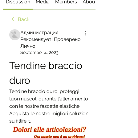
Discussion
Media
Members
About
Back
Администрация
Рекомендует! Проверено
Лично!
September 4, 2023
Tendine braccio 
duro
Tendine braccio duro: proteggi i 
tuoi muscoli durante l'allenamento 
con le nostre fascette elastiche. 
Acquista le nostre migliori soluzioni 
su fitlife.it.