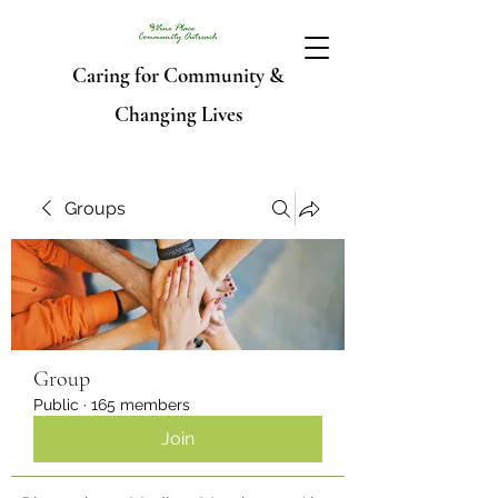
Caring for Community &
Changing Lives
Groups
Group
Public
·
165 members
Join