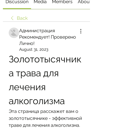
Discussion
Media
Members
About
Back
Администрация
Рекомендует! Проверено
Лично!
August 31, 2023
Золототысячник
а трава для 
лечения 
алкоголизма
Эта страница расскажет вам о 
золототысячнике - эффективной 
траве для лечения алкоголизма. 