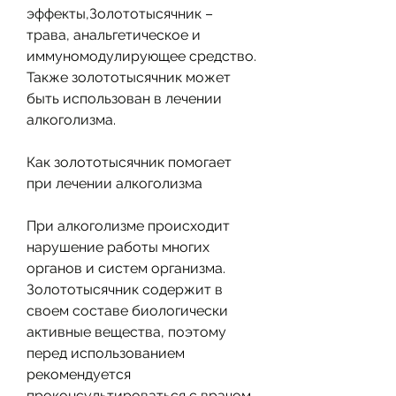
эффекты,Золототысячник – 
трава, анальгетическое и 
иммуномодулирующее средство. 
Также золототысячник может 
быть использован в лечении 
алкоголизма.
Как золототысячник помогает 
при лечении алкоголизма
При алкоголизме происходит 
нарушение работы многих 
органов и систем организма. 
Золототысячник содержит в 
своем составе биологически 
активные вещества, поэтому 
перед использованием 
рекомендуется 
проконсультироваться с врачом.