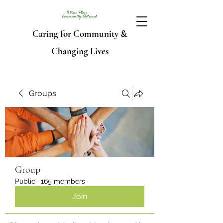
Caring for Community &
Changing Lives
Groups
Group
Public
·
165 members
Join